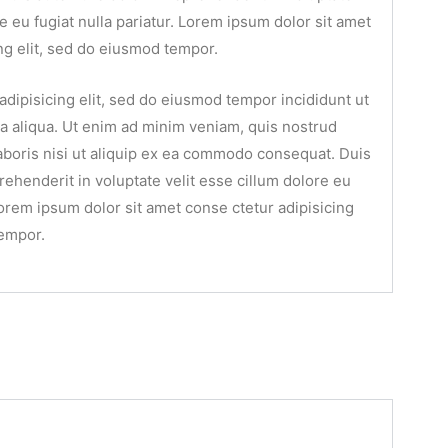
re eu fugiat nulla pariatur. Lorem ipsum dolor sit amet
ng elit, sed do eiusmod tempor.
adipisicing elit, sed do eiusmod tempor incididunt ut
a aliqua. Ut enim ad minim veniam, quis nostrud
laboris nisi ut aliquip ex ea commodo consequat. Duis
prehenderit in voluptate velit esse cillum dolore eu
 Lorem ipsum dolor sit amet conse ctetur adipisicing
tempor.