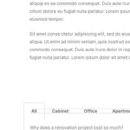
aliquip ex ea commodo consequat. Duis aute irure
cillum dolore eu fugiat nulla pariatur. Lorem ipsu
eiusmod tempor.
Sit amet conse ctetur adipisicing elit, sed do e
aliqua. Ut enim ad minim veniam, quis nostrud exer
commodo consequat. Duis aute irure dolor in repr
fugiat nulla pariatur. Lorem ipsum dolor sit amet
All
Cabinet
Office
Apartm
Why does a renovation project cost so much?