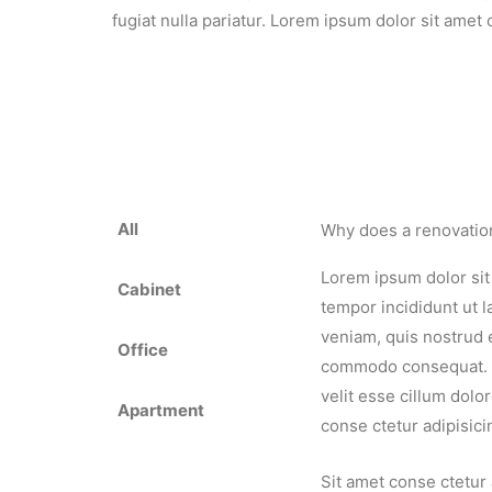
fugiat nulla pariatur. Lorem ipsum dolor sit amet
All
Why does a renovatio
Lorem ipsum dolor sit
Cabinet
tempor incididunt ut 
veniam, quis nostrud e
Office
commodo consequat. Du
velit esse cillum dolo
Apartment
conse ctetur adipisici
Sit amet conse ctetur 