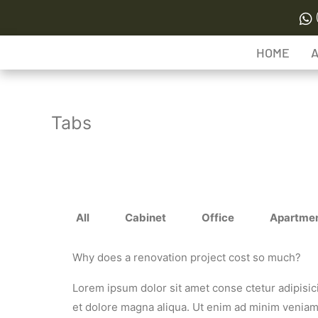
Skip
to
content
HOME
Tabs
All
Cabinet
Office
Apartme
Why does a renovation project cost so much?
Lorem ipsum dolor sit amet conse ctetur adipisic
et dolore magna aliqua. Ut enim ad minim veniam, 