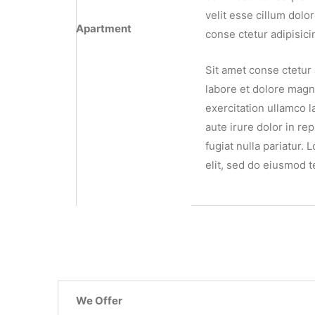
velit esse cillum dolo
Apartment
conse ctetur adipisici
Sit amet conse ctetur 
labore et dolore magn
exercitation ullamco 
aute irure dolor in re
fugiat nulla pariatur.
elit, sed do eiusmod 
We Offer