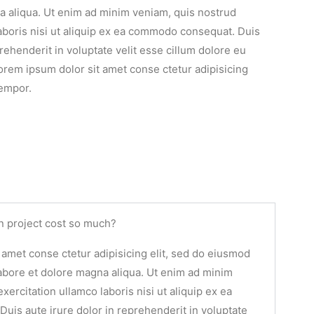
a aliqua. Ut enim ad minim veniam, quis nostrud
laboris nisi ut aliquip ex ea commodo consequat. Duis
prehenderit in voluptate velit esse cillum dolore eu
 Lorem ipsum dolor sit amet conse ctetur adipisicing
tempor.
n project cost so much?
 amet conse ctetur adipisicing elit, sed do eiusmod
labore et dolore magna aliqua. Ut enim ad minim
xercitation ullamco laboris nisi ut aliquip ex ea
is aute irure dolor in reprehenderit in voluptate