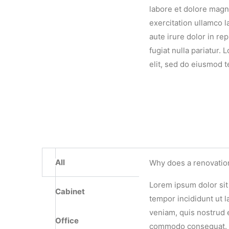
labore et dolore magn
exercitation ullamco 
aute irure dolor in re
fugiat nulla pariatur.
elit, sed do eiusmod 
All
Why does a renovatio
Lorem ipsum dolor sit
Cabinet
tempor incididunt ut 
veniam, quis nostrud e
Office
commodo consequat. Du