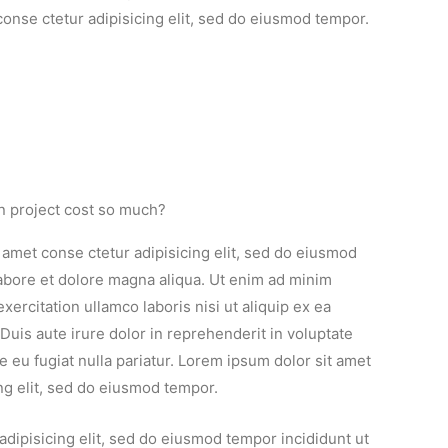
 conse ctetur adipisicing elit, sed do eiusmod tempor.
n project cost so much?
 amet conse ctetur adipisicing elit, sed do eiusmod
labore et dolore magna aliqua. Ut enim ad minim
xercitation ullamco laboris nisi ut aliquip ex ea
is aute irure dolor in reprehenderit in voluptate
re eu fugiat nulla pariatur. Lorem ipsum dolor sit amet
ng elit, sed do eiusmod tempor.
adipisicing elit, sed do eiusmod tempor incididunt ut