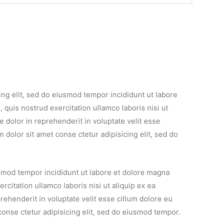
ing elit, sed do eiusmod tempor incididunt ut labore
quis nostrud exercitation ullamco laboris nisi ut
 dolor in reprehenderit in voluptate velit esse
m dolor sit amet conse ctetur adipisicing elit, sed do
iusmod tempor incididunt ut labore et dolore magna
citation ullamco laboris nisi ut aliquip ex ea
ehenderit in voluptate velit esse cillum dolore eu
 conse ctetur adipisicing elit, sed do eiusmod tempor.