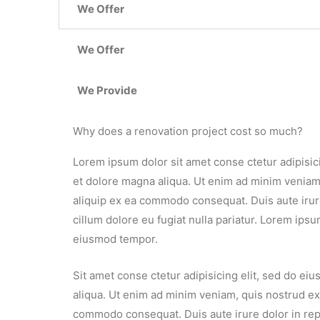
We Offer
We Offer
We Provide
Why does a renovation project cost so much?
Lorem ipsum dolor sit amet conse ctetur adipisic
et dolore magna aliqua. Ut enim ad minim veniam, 
aliquip ex ea commodo consequat. Duis aute irure
cillum dolore eu fugiat nulla pariatur. Lorem ipsu
eiusmod tempor.
Sit amet conse ctetur adipisicing elit, sed do e
aliqua. Ut enim ad minim veniam, quis nostrud exer
commodo consequat. Duis aute irure dolor in repr