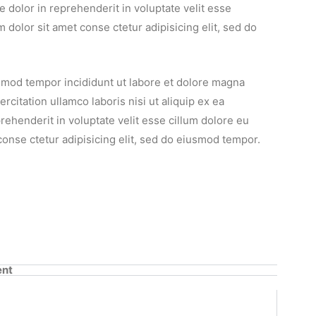
 dolor in reprehenderit in voluptate velit esse
m dolor sit amet conse ctetur adipisicing elit, sed do
iusmod tempor incididunt ut labore et dolore magna
citation ullamco laboris nisi ut aliquip ex ea
ehenderit in voluptate velit esse cillum dolore eu
 conse ctetur adipisicing elit, sed do eiusmod tempor.
ent