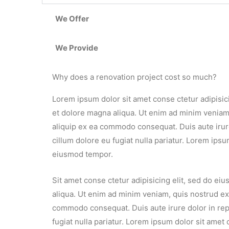
We Offer
We Provide
Why does a renovation project cost so much?
Lorem ipsum dolor sit amet conse ctetur adipisic
et dolore magna aliqua. Ut enim ad minim veniam, 
aliquip ex ea commodo consequat. Duis aute irure
cillum dolore eu fugiat nulla pariatur. Lorem ipsu
eiusmod tempor.
Sit amet conse ctetur adipisicing elit, sed do e
aliqua. Ut enim ad minim veniam, quis nostrud exer
commodo consequat. Duis aute irure dolor in repr
fugiat nulla pariatur. Lorem ipsum dolor sit amet