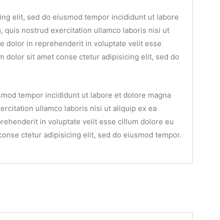
ing elit, sed do eiusmod tempor incididunt ut labore
quis nostrud exercitation ullamco laboris nisi ut
 dolor in reprehenderit in voluptate velit esse
m dolor sit amet conse ctetur adipisicing elit, sed do
iusmod tempor incididunt ut labore et dolore magna
rcitation ullamco laboris nisi ut aliquip ex ea
ehenderit in voluptate velit esse cillum dolore eu
 conse ctetur adipisicing elit, sed do eiusmod tempor.