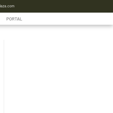
laza.com
PORTAL